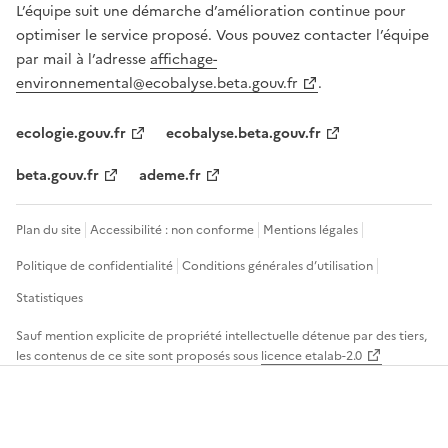
L’équipe suit une démarche d’amélioration continue pour
optimiser le service proposé. Vous pouvez contacter l’équipe
par mail à l’adresse
affichage-
environnemental@ecobalyse.beta.gouv.fr
.
ecologie.gouv.fr
ecobalyse.beta.gouv.fr
beta.gouv.fr
ademe.fr
Plan du site
Accessibilité : non conforme
Mentions légales
Politique de confidentialité
Conditions générales d’utilisation
Statistiques
Sauf mention explicite de propriété intellectuelle détenue par des tiers,
les contenus de ce site sont proposés sous
licence etalab-2.0