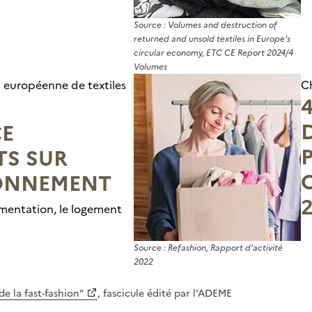
Source : Volumes and destruction of
returned and unsold textiles in Europe‘s
circular economy, ETC CE Report 2024/4
Volumes
européenne de textiles
C
E
TS SUR
RONNEMENT
2
limentation, le logement
Source : Refashion, Rapport d'activité
2022
e la fast-fashion"
, fascicule édité par l'ADEME