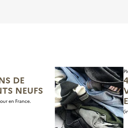
Pl
ONS DE
TS NEUFS
jour en France.
(