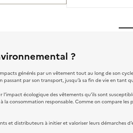
nvironnemental ?
impacts générés par un vêtement tout au long de son cycle
n passant par son transport, jusqu’à sa fin de vie en tant 
r l’impact écologique des vêtements qu’ils sont susceptib
er à la consommation responsable. Comme on compare les p
nts et distributeurs à initier et valoriser leurs démarches 