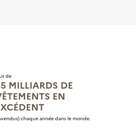
us de
45 MILLIARDS DE
VÊTEMENTS EN
EXCÉDENT
invendus) chaque année dans le monde.