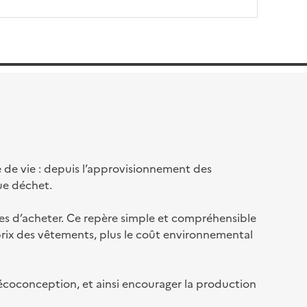
 de vie : depuis l’approvisionnement des
que déchet.
les d’acheter. Ce repère simple et compréhensible
rix des vêtements, plus le coût environnemental
d’écoconception, et ainsi encourager la production