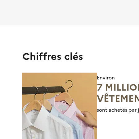
Chiffres clés
Environ
7 MILLI
VÊTEMEN
sont achetés par 