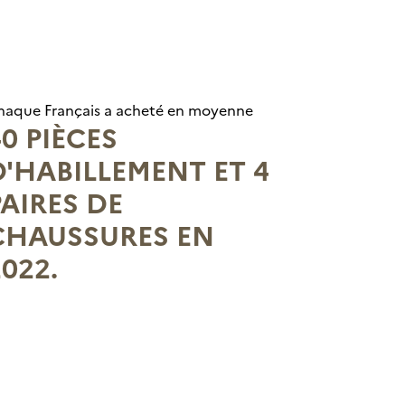
haque Français a acheté en moyenne
40 PIÈCES
D'HABILLEMENT ET 4
PAIRES DE
CHAUSSURES EN
022.