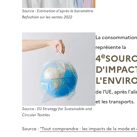
Source : Estimation d'après le baromètre
Refashion sur les ventes 2022
La consommation 
représente la
e
4
SOURC
D'IMPAC
L'ENVI
de l'UE, après l'a
et les transports.
Source : EU Strategy for Sustainable and
Circular Textiles
Source :
"Tout comprendre : les impacts de la mode et d